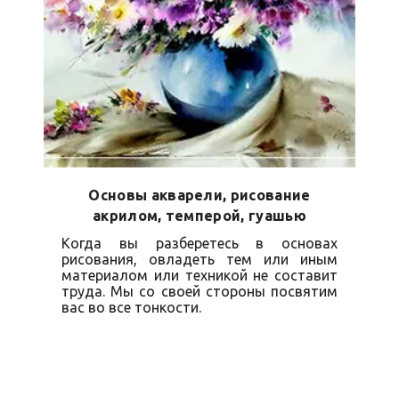
Основы акварели, р
исование
акрилом, темперой, гуашью
Когда вы разберетесь в основах
рисования, овладеть тем или иным
материалом или техникой не составит
труда. Мы со своей стороны посвятим
вас во все тонкости.
Записаться