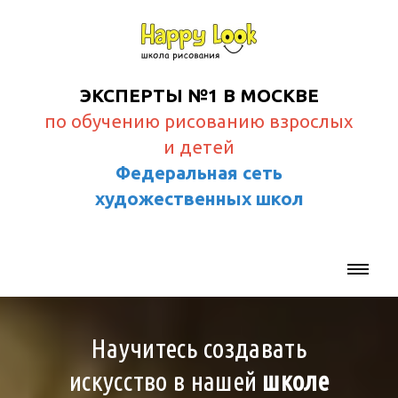
ЭКСПЕРТЫ №1 В МОСКВЕ
по обучению рисованию взрослых
и детей
Федеральная сеть
художественных школ
Научитесь создавать
искусство в нашей
школе