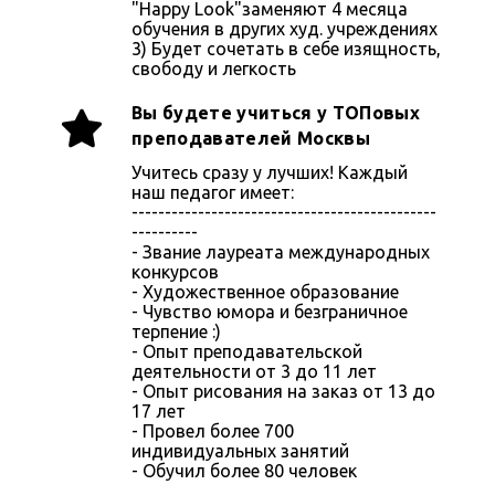
"Happy Look"заменяют 4 месяца
обучения в других худ. учреждениях
3) Будет сочетать в себе изящность,
свободу и легкость
Вы будете учиться у ТОПовых
преподавателей Москвы
Учитесь сразу у лучших! Каждый
наш педагог имеет:
----------------------------------------------
----------
- Звание лауреата международных
конкурсов
- Художественное образование
- Чувство юмора и безграничное
терпение :)
- Опыт преподавательской
деятельности от 3 до 11 лет
- Опыт рисования на заказ от 13 до
17 лет
- Провел более 700
индивидуальных занятий
- Обучил более 80 человек